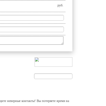
руб.
дите неверные контакты! Вы потеряете время на