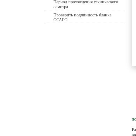
Период прохождения технического
осмотра
Проверить подлинность бланка
ОСАГО
по
Ра
вв