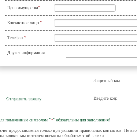
Цена имущества
*
Контактное лицо
*
Телефон
*
Другая информация
Защитный код:
Введите код:
ля помеченные символом "
*
" обязательны для заполнения!
счет предоставляется только при указании правильных контактов! Не вво
од заявки, мы потеряем время на обработку этой заявки.