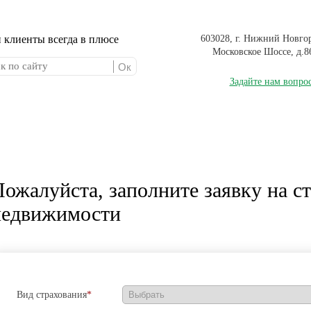
603028, г. Нижний Новго
Московское Шоссе, д.8
Задайте нам вопро
Каско
Страхование недвижимости
ожалуйста, заполните заявку на с
недвижимости
Вид страхования
*