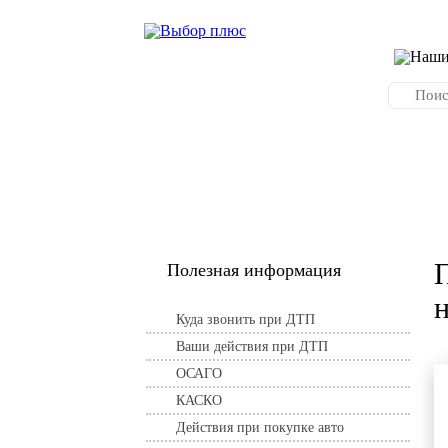
Услуги по страхованию
О компании
П
Полезная информация
Куда звонить при ДТП
Ваши действия при ДТП
ОСАГО
КАСКО
Действия при покупке авто